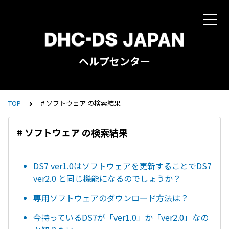
ヘルプセンター
TOP
# ソフトウェア の検索結果
# ソフトウェア の検索結果
DS7 ver1.0はソフトウェアを更新することでDS7
ver2.0 と同じ機能になるのでしょうか？
専用ソフトウェアのダウンロード方法は？
今持っているDS7が「ver1.0」か「ver2.0」なの