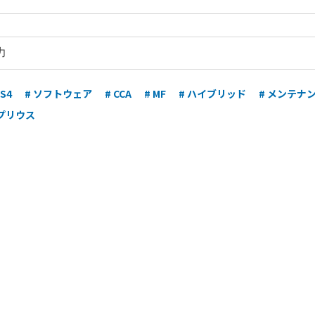
DS4
# ソフトウェア
# CCA
# MF
# ハイブリッド
# メンテナ
 プリウス