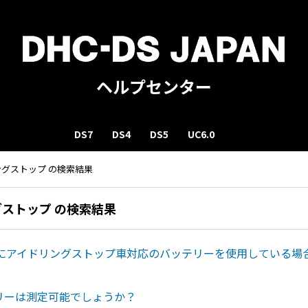
ヘルプセンター
DS7
DS4
DS5
UC6.0
ングストップ の検索結果
グストップ の検索結果
にアイドリングストップ車対応のバッテリーを使用している場
テリーは測定可能でしょうか？