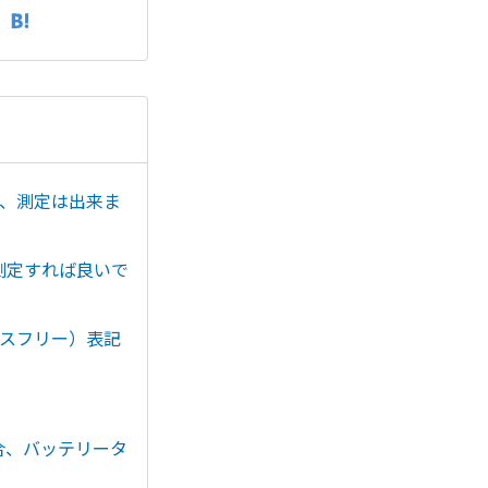
が、測定は出来ま
で測定すれば良いで
ンスフリー）表記
合、バッテリータ