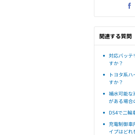
関連する質問
対応バッテ
すか？
トヨタ系ハイ
すか？
補水可能な
がある場合
DS4で二
充電制御車
イプはどれ