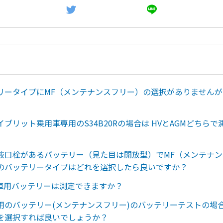
リータイプにMF（メンテナンスフリー）の選択がありません
ブリット乗用車専用のS34B20Rの場合は HVとAGMどちら
液口栓があるバッテリー（見た目は開放型）でMF（メンテナ
のバッテリータイプはどれを選択したら良いですか？
輪車用バッテリーは測定できますか？
用のバッテリー(メンテナンスフリー)のバッテリーテストの場
を選択すれば良いでしょうか？