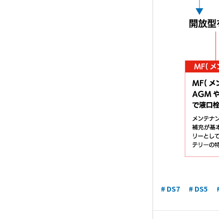
# DS7
# DS5