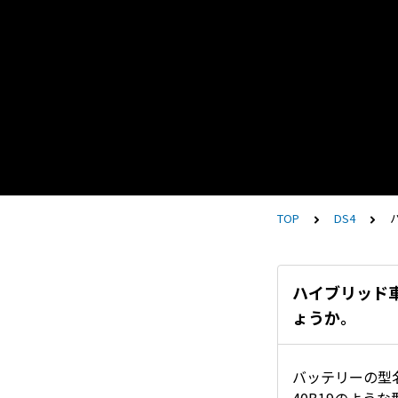
TOP
DS4
ハイブリッド
ょうか。
バッテリーの型