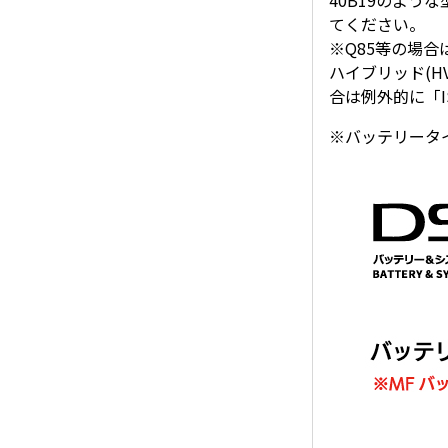
40B19のよう
てください。
※Q85等の場合
ハイブリッド(H
合は例外的に「I
※バッテリータ