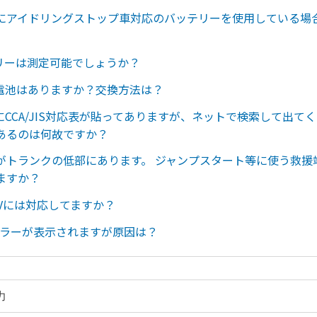
にアイドリングストップ車対応のバッテリーを使用している場
テリーは測定可能でしょうか？
蔵電池はありますか？交換方法は？
にCCA/JIS対応表が貼ってありますが、ネットで検索して出てくる
あるのは何故ですか？
がトランクの低部にあります。 ジャンプスタート等に使う救援
ますか？
4Vには対応してますか？
エラーが表示されますが原因は？