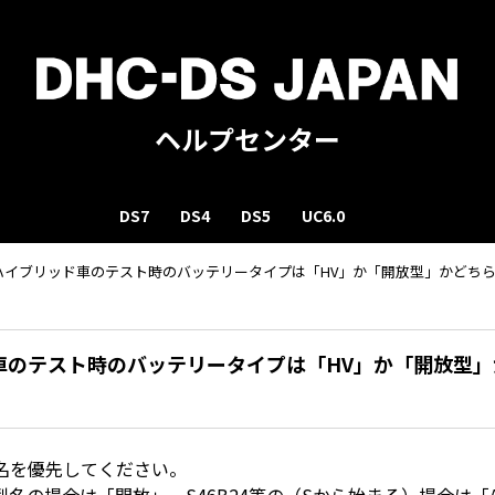
ヘルプセンター
DS7
DS4
DS5
UC6.0
ハイブリッド車のテスト時のバッテリータイプは「HV」か「開放型」かどち
車のテスト時のバッテリータイプは「HV」か「開放型」
名を優先してください。